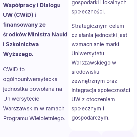
gospodarki i lokalnych
Współpracy i Dialogu
społeczności.
UW (CWiD) i
finansowany ze
Strategicznym celem
środków Ministra Nauki
działania jednostki jest
i Szkolnictwa
wzmacnianie marki
Uniwersytetu
Wyższego.
Warszawskiego w
CWiD to
środowisku
ogólnouniwersytecka
zewnętrznym oraz
jednostka powołana na
integracja społeczności
Uniwersytecie
UW z otoczeniem
Warszawskim w ramach
społecznym i
gospodarczym.
Programu Wieloletniego.