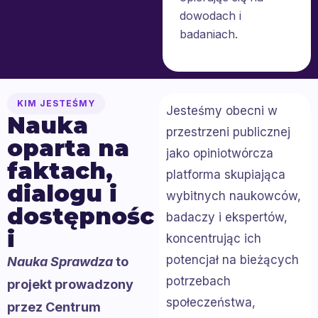
dowodach i
badaniach.
KIM JESTEŚMY
Jesteśmy obecni w
Nauka
przestrzeni publicznej
oparta na
jako opiniotwórcza
faktach,
platforma skupiająca
dialogu i
wybitnych naukowców,
dostępnośc
badaczy i ekspertów,
i
koncentrując ich
potencjał na bieżących
Nauka Sprawdza
to
potrzebach
projekt prowadzony
społeczeństwa,
przez Centrum