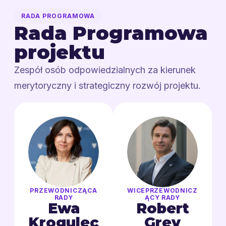
RADA PROGRAMOWA
Rada Programowa
projektu
Zespół osób odpowiedzialnych za kierunek
merytoryczny i strategiczny rozwój projektu.
PRZEWODNICZĄCA
WICEPRZEWODNICZ
RADY
ĄCY RADY
Ewa
Robert
Krogulec
Grey