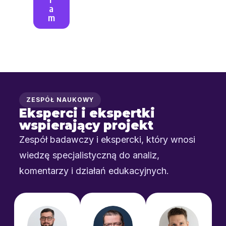
a
m
ZESPÓŁ NAUKOWY
Eksperci i ekspertki
wspierający projekt
Zespół badawczy i ekspercki, który wnosi
wiedzę specjalistyczną do analiz,
komentarzy i działań edukacyjnych.