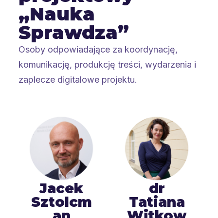
„Nauka
Sprawdza”
Osoby odpowiadające za koordynację,
komunikację, produkcję treści, wydarzenia i
zaplecze digitalowe projektu.
Jacek
dr
Sztolcm
Tatiana
an
Witkow