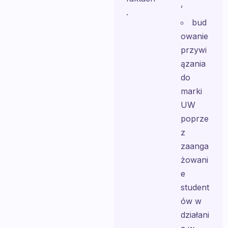
,
.
bud
owanie
przywi
ązania
do
marki
UW
poprze
z
zaanga
żowani
e
student
ów w
działani