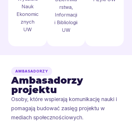
Nauk
rstwa,
Ekonomic
Informacji
znych
i Bibliologii
UW
UW
AMBASADORZY
Ambasadorzy
projektu
Osoby, które wspierają komunikację nauki i
pomagają budować zasięg projektu w
mediach społecznościowych.