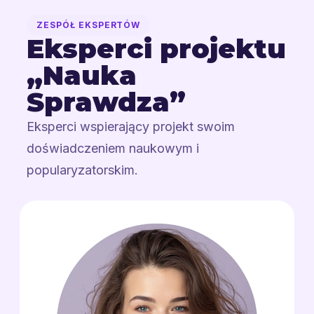
ZESPÓŁ EKSPERTÓW
Eksperci projektu
„Nauka
Sprawdza”
Eksperci wspierający projekt swoim
doświadczeniem naukowym i
popularyzatorskim.