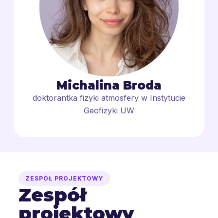
Michalina Broda
doktorantka fizyki atmosfery w Instytucie
Geofizyki UW
ZESPÓŁ PROJEKTOWY
Zespół
projektowy