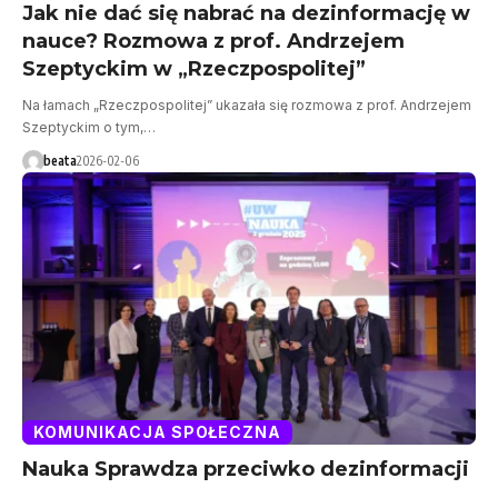
Jak nie dać się nabrać na dezinformację w
nauce? Rozmowa z prof. Andrzejem
Szeptyckim w „Rzeczpospolitej”
Na łamach „Rzeczpospolitej” ukazała się rozmowa z prof. Andrzejem
Szeptyckim o tym,…
beata
2026-02-06
KOMUNIKACJA SPOŁECZNA
Nauka Sprawdza przeciwko dezinformacji